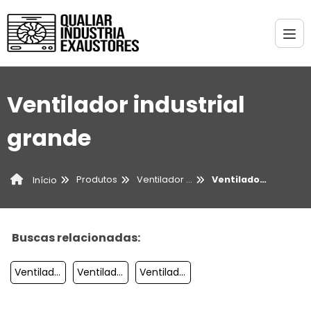
Ventilador industrial
grande
Produtos
Ventilador Industrial
Ventilador industrial grande
Início
Buscas relacionadas:
Ventilador Comercial
Ventilador Umidificador Industrial
Ventilador De Parede 60cm