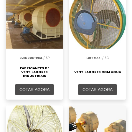
DJ INDUSTRIAL
/ SP
LUFTMAXI
/ SC
FABRICANTES DE
VENTILADORES
VENTILADORES COM AGUA
INDUSTRIAIS
COTAR AGORA
COTAR AGORA