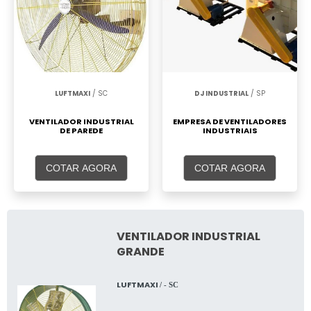
LUFTMAXI
/ SC
DJ INDUSTRIAL
/ SP
VENTILADOR INDUSTRIAL
EMPRESA DE VENTILADORES
DE PAREDE
INDUSTRIAIS
COTAR AGORA
COTAR AGORA
VENTILADOR INDUSTRIAL
GRANDE
LUFTMAXI
/ - SC