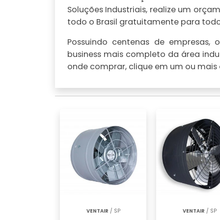
Soluções Industriais, realize um or
todo o Brasil gratuitamente para todo 
Possuindo centenas de empresas, o 
business mais completo da área indus
onde comprar, clique em um ou mais d
VENTAIR
/ SP
VENTAIR
/ SP