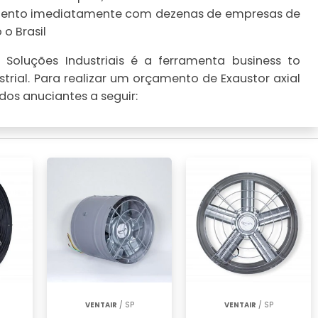
çamento imediatamente com dezenas de empresas de
o Brasil
Soluções Industriais é a ferramenta business to
trial. Para realizar um orçamento de Exaustor axial
os anuciantes a seguir:
VENTAIR
/ SP
VENTAIR
/ SP