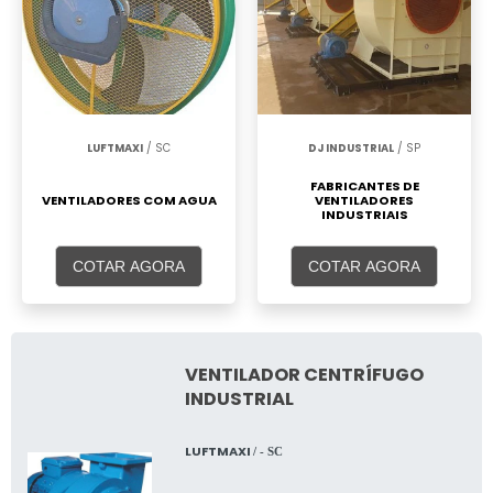
LUFTMAXI
/ SC
DJ INDUSTRIAL
/ SP
FABRICANTES DE
VENTILADORES COM AGUA
VENTILADORES
INDUSTRIAIS
COTAR AGORA
COTAR AGORA
VENTILADOR CENTRÍFUGO
INDUSTRIAL
LUFTMAXI
/ - SC