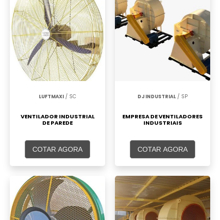
LUFTMAXI
/ SC
DJ INDUSTRIAL
/ SP
VENTILADOR INDUSTRIAL
EMPRESA DE VENTILADORES
DE PAREDE
INDUSTRIAIS
COTAR AGORA
COTAR AGORA