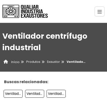
Ventilador centrífugo
industrial
Produtos
Exaustor
Ventilador centrífugo industrial
Início
Buscas relacionadas:
Ventilador Com água
Ventilador Axial
Ventilador Climatizador Umidificador