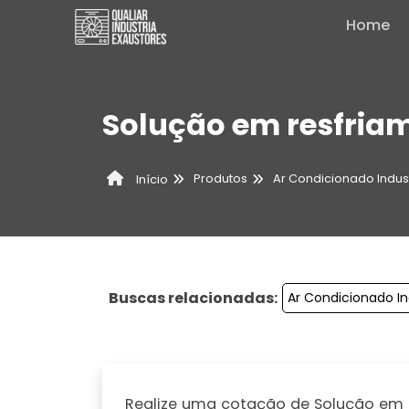
Home
Solução em resfriam
Produtos
Ar Condicionado Indust
Início
Buscas relacionadas:
Ar Condicionado In
Realize uma cotação de Solução em re