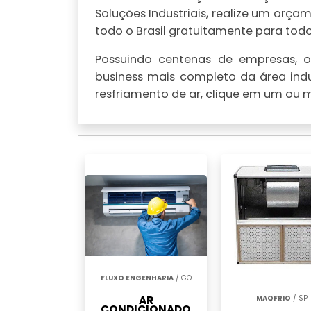
Soluções Industriais, realize um or
todo o Brasil gratuitamente para todo 
Possuindo centenas de empresas, o 
business mais completo da área indu
resfriamento de ar, clique em um ou m
FLUXO ENGENHARIA
/ GO
AR
MAQFRIO
/ SP
CONDICIONADO