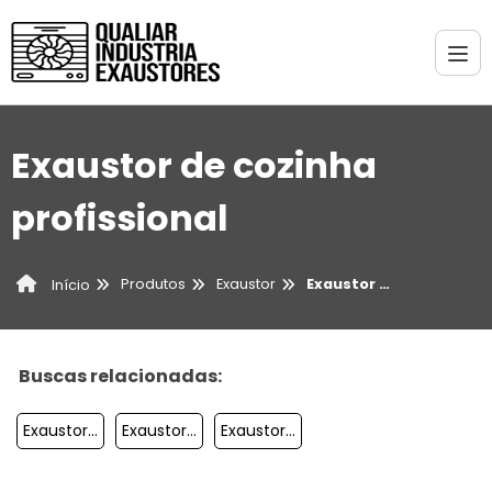
Exaustor de cozinha
profissional
Produtos
Exaustor
Exaustor de cozinha profissional
Início
Buscas relacionadas:
Exaustor Centrífugo Industrial Radial
Exaustor Eolico Para Galpão
Exaustor Centrífugo Radial