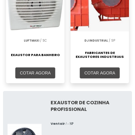
LUFTMAXI
/ SC
DJ INDUSTRIAL
/ SP
FABRICANTES DE
EXAUSTOR PARA BANHEIRO
EXAUSTORES INDUSTRIAIS
COTAR AGORA
COTAR AGORA
EXAUSTOR DE COZINHA
PROFISSIONAL
Ventair
/ - SP