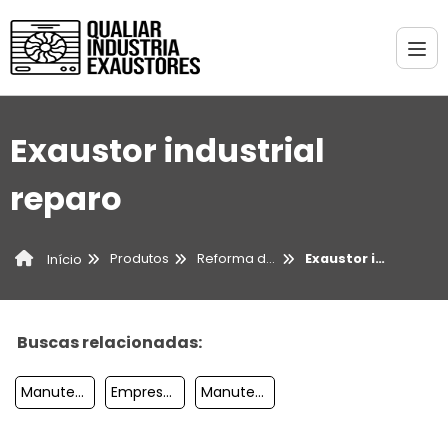
Exaustor industrial
reparo
Produtos
Reforma de exaustores
Exaustor industrial reparo
Início
Buscas relacionadas:
Manutenção De Exaustores Sp
Empresa De Manutenção De Exaustor
Manutenção De Exaustor