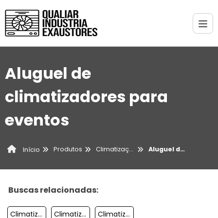
Aluguel de
climatizadores para
eventos
Produtos
Climatização
Aluguel de climatizadores para eventos
Início
Buscas relacionadas:
Climatizador Evaporativo Preço
Climatização Para Eletrocentros
Climatizador De Parede