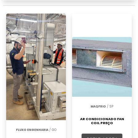
MAQFRIO
/ SP
AR CONDICIONADO FAN
COIL PREÇO
FLUXO ENGENHARIA
/ GO