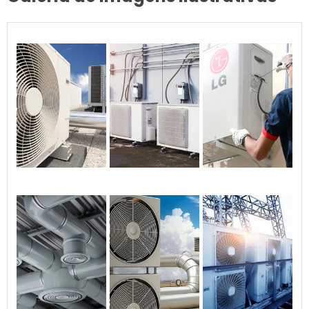
e outros espaços. Ao
contrário de sistemas para
processos industriais, o foco
aqui é a experiência
humana.