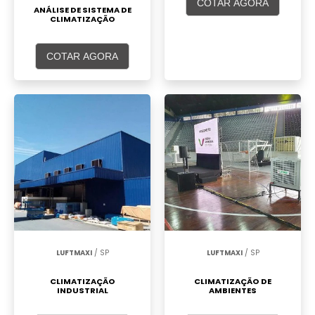
COTAR AGORA
ANÁLISE DE SISTEMA DE
CLIMATIZAÇÃO
COTAR AGORA
LUFTMAXI
/ SP
LUFTMAXI
/ SP
CLIMATIZAÇÃO
CLIMATIZAÇÃO DE
INDUSTRIAL
AMBIENTES