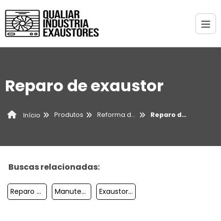
Reparo de exaustor
Produtos
Reforma de exaustores
Reparo de exaustor
Início
Buscas relacionadas:
Reparo De Exaustor Preço
Manutenção De Exaustor Preço
Exaustor Assistência Técnica