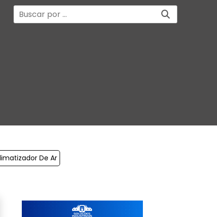
limatizador De Ar