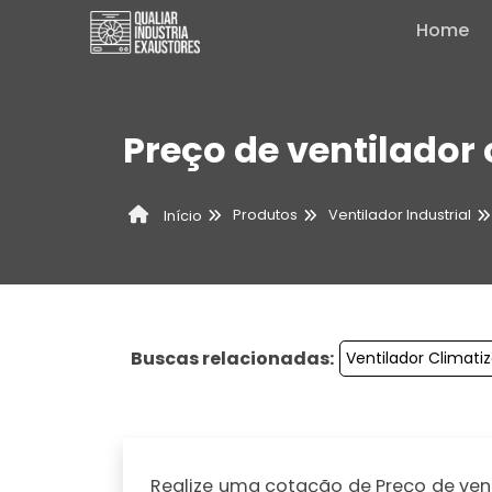
Home
Preço de ventilador 
Produtos
Ventilador Industrial
Início
Buscas relacionadas:
Ventilador Climatiz
Realize uma cotação de Preço de venti