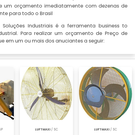
ealize um orçamento imediatamente com dezenas de
te para todo o Brasil
Soluções Industriais é a ferramenta business to
ustrial. Para realizar um orçamento de Preço de
ique em um ou mais dos anuciantes a seguir:
SP
LUFTMAXI
/ SC
LUFTMAXI
/ SC