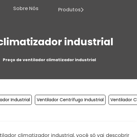
Sobre Nós
Produtos
climatizador industrial
Preço de ventilador climatizador industrial
ador Industrial
Ventilador Centrífugo Industrial
Ventilador C
lador climatizador industrial, você só vai descobrir