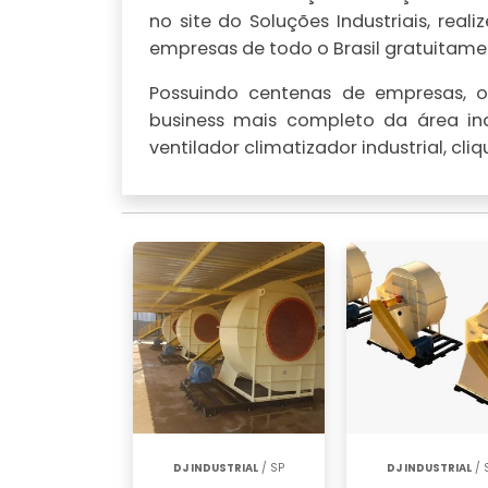
no site do Soluções Industriais, r
empresas de todo o Brasil gratuitamen
Possuindo centenas de empresas, o 
business mais completo da área ind
ventilador climatizador industrial, cl
DJ INDUSTRIAL
/ SP
DJ INDUSTRIAL
/ 