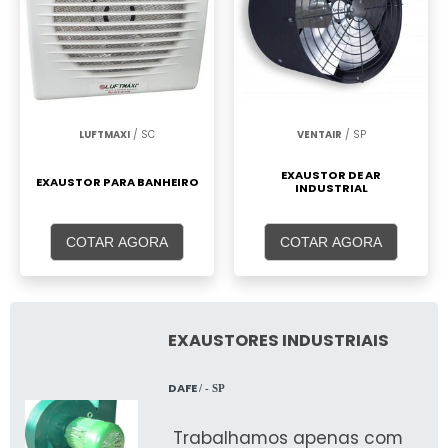
LUFTMAXI
/ SC
VENTAIR
/ SP
EXAUSTOR DE AR
EXAUSTOR PARA BANHEIRO
INDUSTRIAL
COTAR AGORA
COTAR AGORA
EXAUSTORES INDUSTRIAIS
DAFE
/ - SP
Trabalhamos apenas com