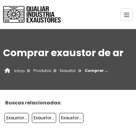
Comprar exaustor de ar
Produtos
Exaustor
Comprar exaustor de ar
Início
Buscas relacionadas:
Exaustor Grande
Exaustor Para Cozinha Industrial
Exaustor Centrífugo Preço