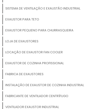
SISTEMA DE VENTILAÇÃO E EXAUSTÃO INDUSTRIAL
EXAUSTOR PARA TETO
EXAUSTOR PEQUENO PARA CHURRASQUEIRA
LOJA DE EXAUSTORES
LOCAÇÃO DE EXAUSTOR FAN COOLER
EXAUSTOR DE COZINHA PROFISSIONAL
FABRICA DE EXAUSTORES
INSTALAÇÃO DE EXAUSTOR DE COZINHA INDUSTRIAL
FABRICANTE DE VENTILADOR CENTRÍFUGO
VENTILADOR EXAUSTOR INDUSTRIAL