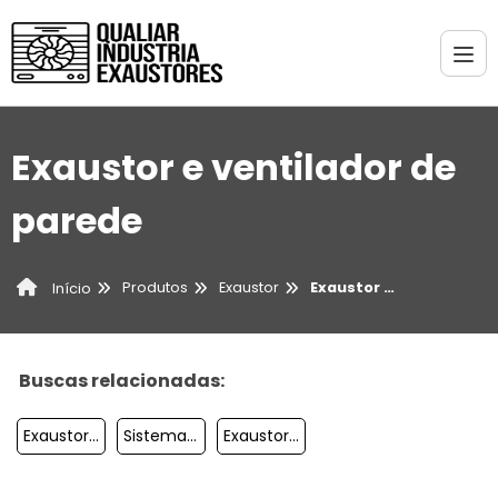
Exaustor e ventilador de
parede
Produtos
Exaustor
Exaustor e ventilador de parede
Início
Buscas relacionadas:
Exaustor De Coifa
Sistemas De Exaustão
Exaustor Industrial De Transmissão