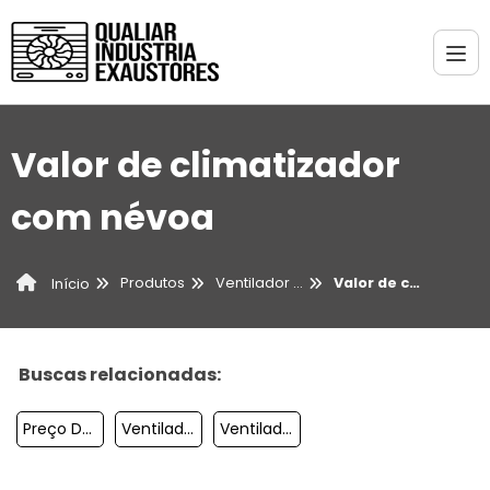
Valor de climatizador
com névoa
Produtos
Ventilador Industrial
Valor de climatizador com névoa
Início
Buscas relacionadas:
Preço De Climatizador Com Névoa
Ventilador De Parede Com Climatizador
Ventilador Industrial Com água