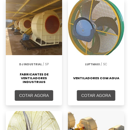
DJ INDUSTRIAL
/ SP
LUFTMAXI
/ SC
FABRICANTES DE
VENTILADORES
VENTILADORES COM AGUA
INDUSTRIAIS
COTAR AGORA
COTAR AGORA