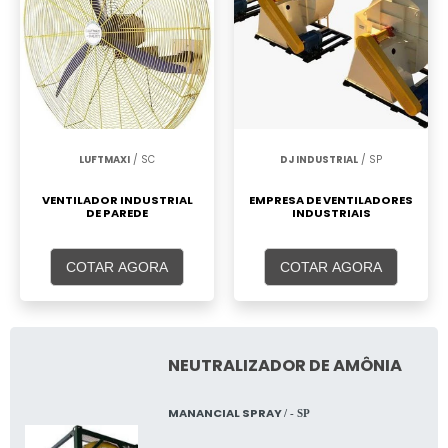
LUFTMAXI
/ SC
DJ INDUSTRIAL
/ SP
VENTILADOR INDUSTRIAL
EMPRESA DE VENTILADORES
DE PAREDE
INDUSTRIAIS
COTAR AGORA
COTAR AGORA
NEUTRALIZADOR DE AMÔNIA
MANANCIAL SPRAY
/ - SP