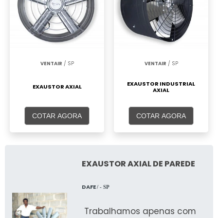
VENTAIR
/ SP
VENTAIR
/ SP
EXAUSTOR INDUSTRIAL
EXAUSTOR AXIAL
AXIAL
COTAR AGORA
COTAR AGORA
EXAUSTOR AXIAL DE PAREDE
DAFE
/ - SP
Trabalhamos apenas com