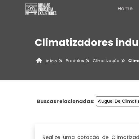
Home
Climatizadores indu
Produtos
Climatização
Clim
Início
Buscas relacionadas:
Aluguel De Climati
Realize uma cotação de Climatizador