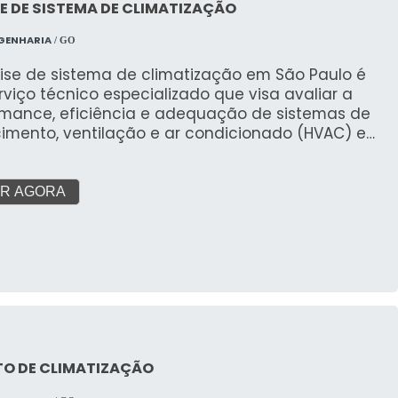
E DE SISTEMA DE CLIMATIZAÇÃO
GENHARIA
/ GO
lise de sistema de climatização em São Paulo é
viço técnico especializado que visa avaliar a
rmance, eficiência e adequação de sistemas de
imento, ventilação e ar condicionado (HVAC) em
tes comerciais, industriais e corporativos. Este
o detalhado identifica pontos de melhoria,
zação de custos e conformidade com normas.
R AGORA
TO DE CLIMATIZAÇÃO