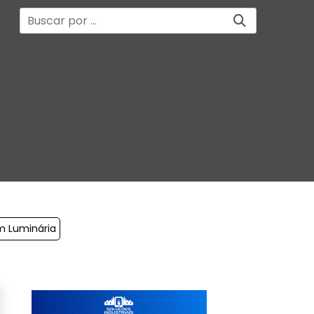
m Luminária