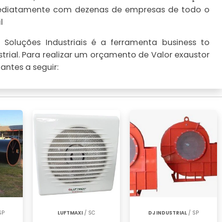
imediatamente com dezenas de empresas de todo o
l
Soluções Industriais é a ferramenta business to
trial. Para realizar um orçamento de Valor exaustor
antes a seguir:
SP
LUFTMAXI
/ SC
DJ INDUSTRIAL
/ SP