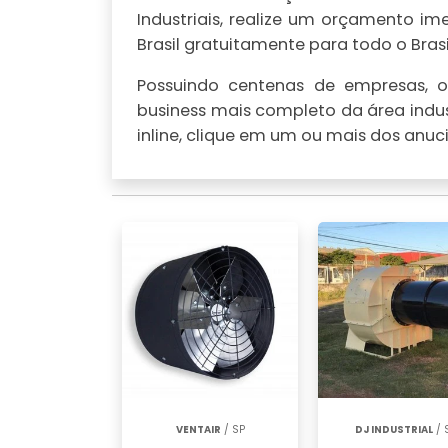
Industriais, realize um orçamento 
Brasil gratuitamente para todo o Brasi
Possuindo centenas de empresas, o 
business mais completo da área indus
inline, clique em um ou mais dos anuci
VENTAIR
/ SP
DJ INDUSTRIAL
/ 