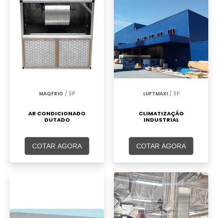
MAQFRIO
/ SP
LUFTMAXI
/ SP
AR CONDICIONADO
CLIMATIZAÇÃO
DUTADO
INDUSTRIAL
COTAR AGORA
COTAR AGORA