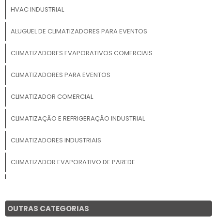
HVAC INDUSTRIAL
ALUGUEL DE CLIMATIZADORES PARA EVENTOS
CLIMATIZADORES EVAPORATIVOS COMERCIAIS
CLIMATIZADORES PARA EVENTOS
CLIMATIZADOR COMERCIAL
CLIMATIZAÇÃO E REFRIGERAÇÃO INDUSTRIAL
CLIMATIZADORES INDUSTRIAIS
CLIMATIZADOR EVAPORATIVO DE PAREDE
CLIMATIZADOR EVAPORATIVO INDUSTRIAL
CLIMATIZADOR DE AR INDUSTRIAL DE PAREDE
OUTRAS CATEGORIAS