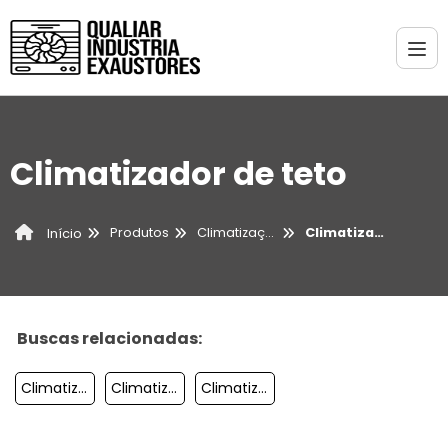
Climatizador de teto
Produtos
Climatização
Climatizador de teto
Início
Buscas relacionadas:
Climatizador Evaporativo 220v
Climatizador De Ar Evaporativo Industrial
Climatizador Evaporativo De Parede