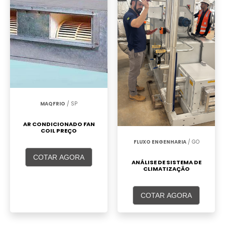
MAQFRIO
/ SP
AR CONDICIONADO FAN
COIL PREÇO
FLUXO ENGENHARIA
/ GO
COTAR AGORA
ANÁLISE DE SISTEMA DE
CLIMATIZAÇÃO
COTAR AGORA