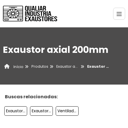
Exaustor axial 200mm
Produtos
Exaustor axial
Exaustor axial 200mm
Início
Buscas relacionadas:
Exaustor Axial 100mm
Exaustor Axial 150mm
Ventiladores Axiais Industriais