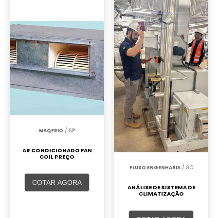
MAQFRIO
/ SP
AR CONDICIONADO FAN
COIL PREÇO
FLUXO ENGENHARIA
/ GO
COTAR AGORA
ANÁLISE DE SISTEMA DE
CLIMATIZAÇÃO