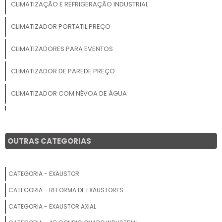
CLIMATIZAÇÃO E REFRIGERAÇÃO INDUSTRIAL
CLIMATIZADOR PORTATIL PREÇO
CLIMATIZADORES PARA EVENTOS
CLIMATIZADOR DE PAREDE PREÇO
CLIMATIZADOR COM NÉVOA DE ÁGUA
SERVIÇO DE CLIMATIZAÇÃO
CLIMATIZADOR PORTATIL
OUTRAS CATEGORIAS
CLIMATIZAÇÃO INDUSTRIAL
CATEGORIA - EXAUSTOR
CLIMATIZADOR EVAPORATIVO DE PAREDE
CATEGORIA - REFORMA DE EXAUSTORES
CLIMATIZADORES INDUSTRIAIS
CATEGORIA - EXAUSTOR AXIAL