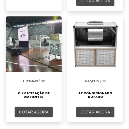
COTAR AGORA
LUFTMAXI
/ SP
MAQFRIO
/ SP
CLIMATIZAÇÃO DE
AR CONDICIONADO
AMBIENTES
DUTADO
COTAR AGORA
COTAR AGORA