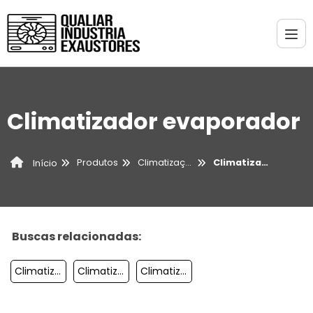
Climatizador evaporador
Produtos
Climatização
Climatizador evaporador
Início
Buscas relacionadas:
Climatizador Portátil Industrial
Climatizador De Ar
Climatizador De Teto